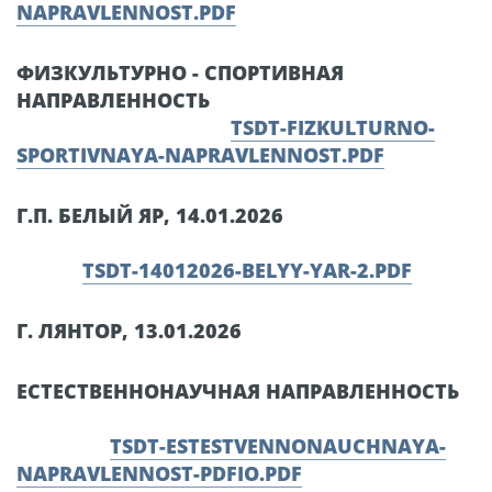
NAPRAVLENNOST.PDF
ФИЗКУЛЬТУРНО - СПОРТИВНАЯ
НАПРАВЛЕННОСТЬ
TSDT-FIZKULTURNO-
SPORTIVNAYA-NAPRAVLENNOST.PDF
Г.П. БЕЛЫЙ ЯР, 14.01.2026
TSDT-14012026-BELYY-YAR-2.PDF
Г. ЛЯНТОР, 13.01.2026
ЕСТЕСТВЕННОНАУЧНАЯ НАПРАВЛЕННОСТЬ
TSDT-ESTESTVENNONAUCHNAYA-
NAPRAVLENNOST-PDFIO.PDF