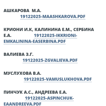
АШКАРОВА М.А.
19122025-MAASHKAROVA.PDF
КРИОНИ И.К, КАЛИНИНА Е.М., СЕРБИНА
Е.А.
19122025-IKKRIONI-
EMKALININA-EASERBINA.PDF
ВАЛИЕВА З.Г.
19122025-ZGVALIEVA.PDF
МУСЛУХОВА В.А.
19122025-VAMUSLUKHOVA.PDF
ПИНЧУК А.С., АНДРЕЕВА Е.А.
19122025-ASPINCHUK-
EAANDREEVA.PDF