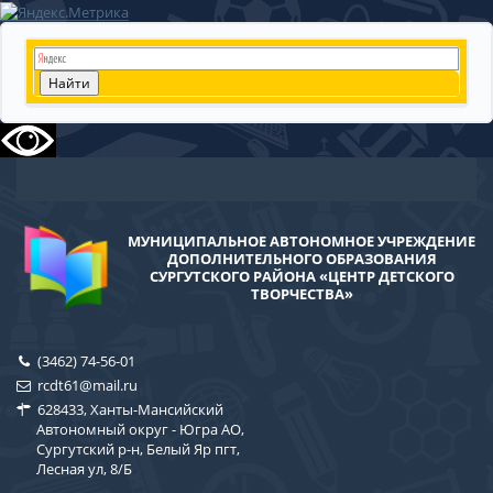
МУНИЦИПАЛЬНОЕ АВТОНОМНОЕ УЧРЕЖДЕНИЕ
ДОПОЛНИТЕЛЬНОГО ОБРАЗОВАНИЯ
СУРГУТСКОГО РАЙОНА «ЦЕНТР ДЕТСКОГО
ТВОРЧЕСТВА»
(3462) 74-56-01
rcdt61@mail.ru
628433, Ханты-Мансийский
Автономный округ - Югра АО,
Сургутский р-н, Белый Яр пгт,
Лесная ул, 8/Б