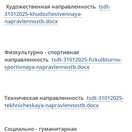
Художественная направленность
tsdt-
31012025-khudozhestvennaya-
napravlennostb.docx
Физкультурно - спортивная
направленность
tsdt-31012025-fizkulbturno-
sportivnaya-napravlennostb.docx
Техническая направленность
tsdt-31012025-
tekhnicheskaya-napravlennostb.docx
Социально - гуманитарная