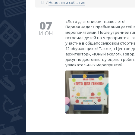
/
Новости и события
07
​«Лето для гениев» - наше лето!
Первая неделя пребывания детей в
ИЮН
мероприятиями. После утренней ги
встречал детей на мероприятия - 
участие в общепоселковом спортив
12 обучающихся! Также, в Центре д
архитектор», «Юный эколог». Говор
досуг по достоинству оценен ребя
увлекательных мероприятий!