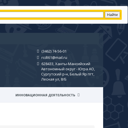
(3462) 74-56-01
rcdt61@mail.ru
628433, Ханты-Мансийский
Автономный округ - Югра АО,
Сургутский р-н, Белый Яр пгт,
Лесная ул, 8/Б
ИННОВАЦИОННАЯ ДЕЯТЕЛЬНОСТЬ