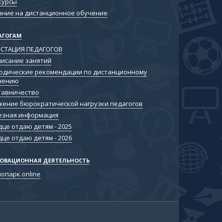
курсы
ание на дистанционное обучение
АГОГАМ
ЕСТАЦИЯ ПЕДАГОГОВ
писание занятий
одические рекомендации по дистанционному
чению
тавничество
жение бюрократической нагрузки педагогов
езная информация
це отдаю детям - 2025
це отдаю детям - 2026
ОВАЦИОННАЯ ДЕЯТЕЛЬНОСТЬ
опарк.online