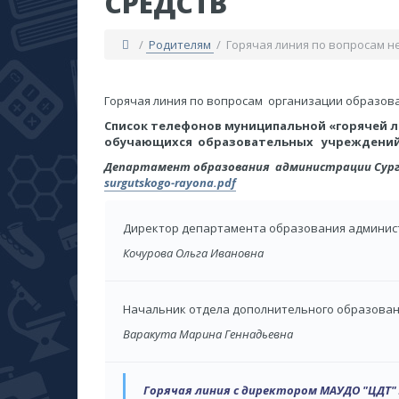
СРЕДСТВ
/
Родителям
/ Горячая линия по вопросам 
​Горячая линия по вопросам организации образов
Список телефонов муниципальной «горячей 
обучающихся образовательных учреждений 
Департамент образования администрации Сургу
surgutskogo-rayona.pdf
Директор департамента образования админист
Кочурова Ольга Ивановна
Начальник отдела дополнительного образован
Варакута Марина Геннадьевна
Горячая линия с директором МАУДО "ЦДТ"