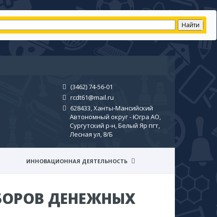
(3462) 74-56-01
rcdt61@mail.ru
628433, Ханты-Мансийский
Автономный округ - Югра АО,
Сургутский р-н, Белый Яр пгт,
Лесная ул, 8/Б
ИННОВАЦИОННАЯ ДЕЯТЕЛЬНОСТЬ
БОРОВ ДЕНЕЖНЫХ