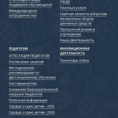
ПФДО
поддержки обучающихся
Платные услуги
Международное
Горячая линия по вопросам
сотрудничество
незаконных сборов
денежных средств
Пропускной режим в
учреждении
Наша Деятельность
ПЕДАГОГАМ
ИННОВАЦИОННАЯ
ДЕЯТЕЛЬНОСТЬ
АТТЕСТАЦИЯ ПЕДАГОГОВ
Технопарк.online
Расписание занятий
Методические
рекомендации по
дистанционному обучению
Наставничество
Снижение бюрократической
нагрузки педагогов
Полезная информация
Сердце отдаю детям - 2025
Сердце отдаю детям - 2026