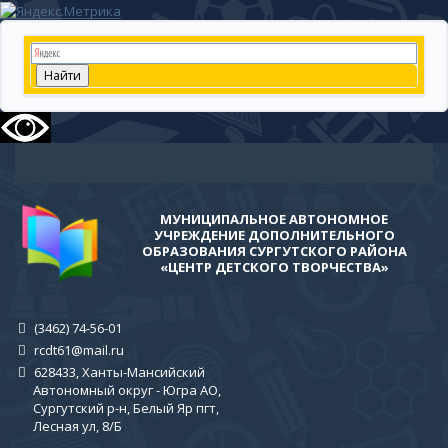
МУНИЦИПАЛЬНОЕ АВТОНОМНОЕ
УЧРЕЖДЕНИЕ ДОПОЛНИТЕЛЬНОГО
ОБРАЗОВАНИЯ СУРГУТСКОГО РАЙОНА
«ЦЕНТР ДЕТСКОГО ТВОРЧЕСТВА»
(3462) 74-56-01
rcdt61@mail.ru
628433, Ханты-Мансийский
Автономный округ - Югра АО,
Сургутский р-н, Белый Яр пгт,
Лесная ул, 8/Б