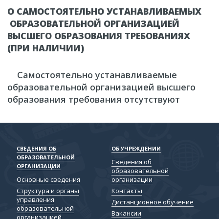
О САМОСТОЯТЕЛЬНО УСТАНАВЛИВАЕМЫХ
ОБРАЗОВАТЕЛЬНОЙ ОРГАНИЗАЦИЕЙ
ВЫСШЕГО ОБРАЗОВАНИЯ ТРЕБОВАНИЯХ
(ПРИ НАЛИЧИИ)
Самостоятельно устанавливаемые
образовательной организацией высшего
образования требования отсутствуют
СВЕДЕНИЯ ОБ
ОБ УЧРЕЖДЕНИИ
ОБРАЗОВАТЕЛЬНОЙ
Сведения об
ОРГАНИЗАЦИИ
образовательной
Основные сведения
организации
Структура и органы
Контакты
управления
Дистанционное обучение
образовательной
Вакансии
организацией