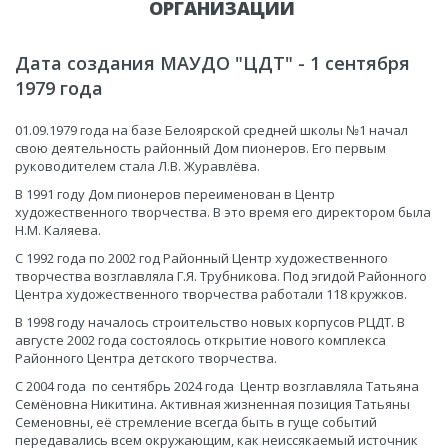
ОРГАНИЗАЦИИ
Дата создания МАУДО "ЦДТ" - 1 сентября
1979 года
01.09.1979 года на базе Белоярской средней школы №1 начал
свою деятельность районный Дом пионеров. Его первым
руководителем стала Л.В. Журавлёва.
В 1991 году Дом пионеров переименован в Центр
художественного творчества. В это время его директором была
Н.М. Каляева.
С 1992 года по 2002 год Районный Центр художественного
творчества возглавляла Г.Я. Трубникова. Под эгидой Районного
Центра художественного творчества работали 118 кружков.
В 1998 году началось строительство новых корпусов РЦДТ. В
августе 2002 года состоялось открытие нового комплекса
Районного Центра детского творчества.
С 2004 года по сентябрь 2024 года Центр возглавляла Татьяна
Семёновна Никитина. Активная жизненная позиция Татьяны
Семеновны, её стремление всегда быть в гуще событий
передавались всем окружающим, как неиссякаемый источник