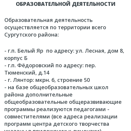
ОБРАЗОВАТЕЛЬНОЙ ДЕЯТЕЛЬНОСТИ
Образовательная деятельность
осуществляется по территории всего
Сургутского района:
- г.п. Белый Яр по адресу: ул. Лесная, дом 8,
корпус Б
- г.п. Фёдоровский по адресу: пер.
Тюменский, д.14
- г. Лянтор: мкрн. 6, строение 50
- на базе общеобразовательных школ
района дополнительные
общеобразовательные общеразвивающие
программы реализуются педагогами -
совместителями (все адреса реализации
программ центра детского творчества
указаны в приложении к лицензии).