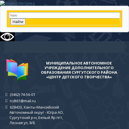
МУНИЦИПАЛЬНОЕ АВТОНОМНОЕ
УЧРЕЖДЕНИЕ ДОПОЛНИТЕЛЬНОГО
ОБРАЗОВАНИЯ СУРГУТСКОГО РАЙОНА
«ЦЕНТР ДЕТСКОГО ТВОРЧЕСТВА»
(3462) 74-56-01
rcdt61@mail.ru
628433, Ханты-Мансийский
Автономный округ - Югра АО,
Сургутский р-н, Белый Яр пгт,
Лесная ул, 8/Б