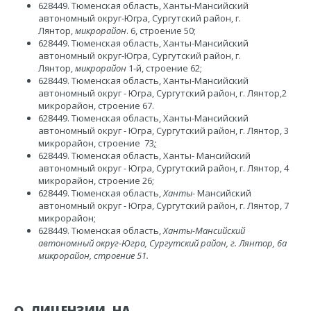
628449. Тюменская область, Ханты-Мансийский
автономный округ-Югра, Сургутский район, г.
Лянтор,
микрорайон
. 6, строение 50;
628449. Тюменская область, Ханты-Мансийский
автономный округ-Югра, Сургутский район, г.
Лянтор,
микрорайон
1-й, строение 62;
628449. Тюменская область, Ханты-Мансийский
автономный округ - Югра, Сургутский район, г. Лянтор,2
микрорайон, строение 67.
628449. Тюменская область,
Ханты-Мансийский
автономный округ
-
Югра,
С
ургутский район, г. Лянтор, 3
микрорайон, строение 73
;
628449. Тюменская область,
Ханты-
Мансийский
автономный округ
-
Югра, Сургутский район, г. Лянтор, 4
микрорайон, строение 26;
628449. Тюменская область,
Ханты-
Мансийский
автономный
округ
-
Югра, Сургутский район, г. Лянтор, 7
микрорайон;
628449. Тюменская область,
Ханты-Мансийский
автономный округ-Югра, Сургутский район, г. Лянтор, 6а
микрорайон, строение 51.
О ЛИЦЕНЗИИ НА