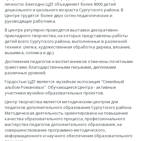
личности. Ежегодно ЦДТ объединяет более 8000 детей
дошкольного и школьного возраста Сургутского района. В
Центре трудятся более двух сотен педагогических и
руководящих работника.
В центре регулярно проводятся выставки декоративно-
прикладного творчества, на которых представлены работы
детей всего Сургутского района, выполненные в различной
технике (лепка, художественная обработка дерева, вязание,
вышивка, соломка и др.).
Достижения педагогов и воспитанников отмечены почётными
грамотами, благодарственными письмами, дипломами
различных уровней.
Гордостью ЦДТ является музейная экспозиция "Семейный
альбом Романовых". Обучающиеся Центра - активные
участники музейно-образовательных проектов.
Центр творчества является методическим центром для
педагогов дополнительного образования Сургутского района.
Методическая деятельность ориентирована на повышение
качества образовательного процесса, профессионального
мастерства педагогов дополнительного образования, на
совершенствование программно-методического,
информационного и научного обеспечения образовательного