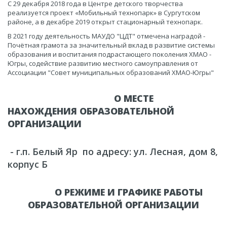
С 29 декабря 2018 года в Центре детского творчества
реализуется проект «Мобильный технопарк» в Сургутском
районе, а в декабре 2019 открыт стационарный технопарк.
В 2021 году деятельность МАУДО "ЦДТ" отмечена наградой -
Почётная грамота за значительный вклад в развитие системы
образования и воспитания подрастающего поколения ХМАО -
Югры, содействие развитию местного самоуправления от
Ассоциации "Совет муниципальных образований ХМАО-Югры"
О МЕСТЕ
НАХОЖДЕНИЯ ОБРАЗОВАТЕЛЬНОЙ
ОРГАНИЗАЦИИ​
- г.п. Белый Яр по адресу: ул. Лесная, дом 8,
корпус Б
О РЕЖИМЕ И ГРАФИКЕ РАБОТЫ
ОБРАЗОВАТЕЛЬНОЙ ОРГАНИЗАЦИИ