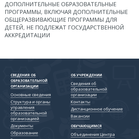
ДОПОЛНИТЕЛЬНЫЕ ОБРАЗОВАТЕЛЬНЫЕ
ПРОГРАММЫ, ВКЛЮЧАЯ ДОПОЛНИТЕЛЬНЫЕ
ОБЩЕРАЗВИВАЮЩИЕ ПРОГРАММЫ ДЛЯ
ДЕТЕЙ, НЕ ПОДЛЕЖАТ ГОСУДАРСТВЕННОЙ
АККРЕДИТАЦИИ
СВЕДЕНИЯ ОБ
ОБ УЧРЕЖДЕНИИ
ОБРАЗОВАТЕЛЬНОЙ
Сведения об
ОРГАНИЗАЦИИ
образовательной
Основные сведения
организации
Структура и органы
Контакты
управления
Дистанционное обучение
образовательной
Вакансии
организацией
Документы
ОБУЧАЮЩИМСЯ
Образование
Объединения Центра