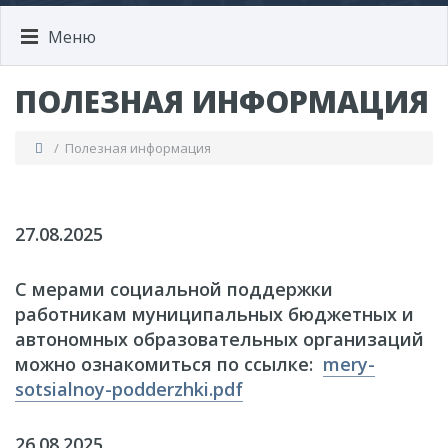
Меню
ПОЛЕЗНАЯ ИНФОРМАЦИЯ
/ Полезная информация
27.08.2025
С мерами социальной поддержки
работникам муниципальных бюджетных и
автономных образовательных организаций
можно ознакомиться по ссылке:
mery-
sotsialnoy-podderzhki.pdf
26.08.2025