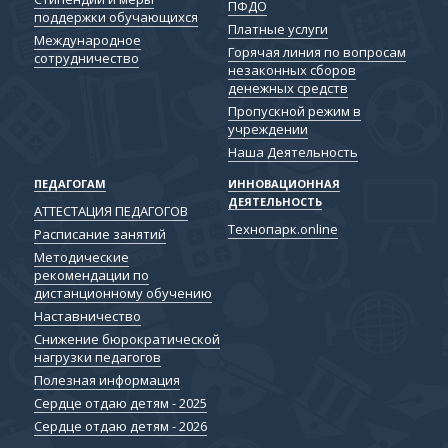
ПФДО
поддержки обучающихся
Платные услуги
Международное
Горячая линия по вопросам
сотрудничество
незаконных сборов
денежных средств
Пропускной режим в
учреждении
Наша Деятельность
ПЕДАГОГАМ
ИННОВАЦИОННАЯ
ДЕЯТЕЛЬНОСТЬ
АТТЕСТАЦИЯ ПЕДАГОГОВ
Технопарк.online
Расписание занятий
Методические
рекомендации по
дистанционному обучению
Наставничество
Снижение бюрократической
нагрузки педагогов
Полезная информация
Сердце отдаю детям - 2025
Сердце отдаю детям - 2026