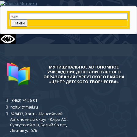
МУНИЦИПАЛЬНОЕ АВТОНОМНОЕ
УЧРЕЖДЕНИЕ ДОПОЛНИТЕЛЬНОГО
ОБРАЗОВАНИЯ СУРГУТСКОГО РАЙОНА
«ЦЕНТР ДЕТСКОГО ТВОРЧЕСТВА»
(3462) 74-56-01
rcdt61@mail.ru
628433, Ханты-Мансийский
Автономный округ - Югра АО,
Сургутский р-н, Белый Яр пгт,
Лесная ул, 8/Б