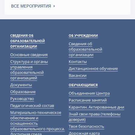
ВСЕ МЕРОПРИЯТИЯ
СВЕДЕНИЯ ОБ
ОБ УЧРЕЖДЕНИИ
ОБРАЗОВАТЕЛЬНОЙ
Сведения об
ОРГАНИЗАЦИИ
образовательной
Основные сведения
организации
Структура и органы
Контакты
управления
Дистанционное обучение
образовательной
Вакансии
организацией
Документы
ОБУЧАЮЩИМСЯ
Образование
Объединения Центра
Руководство
Расписание занятий
Педагогический состав
Карантин. Актированные дни
Материально-техническое
Знай свои права (телефоны
обеспечение и
доверия)
оснащенность
Твоя безопасность
образовательного процесса.
Дорожная карта
Доступная среда