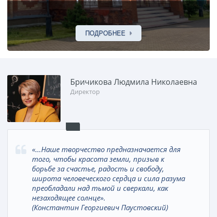
ПОДРОБНЕЕ
Бричикова Людмила Николаевна
Директор
«...Наше
творчество
предназначается для
того, чтобы
красота
земли, призыв к
борьбе за
счастье
,
радость
и свободу,
широта человеческого сердца и сила разума
преобладали над тьмой и сверкали, как
незаходящее
солнце
».
(Константин Георгиевич Паустовский)