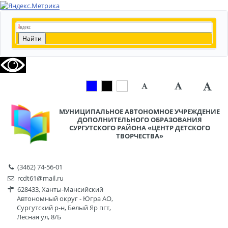
МУНИЦИПАЛЬНОЕ АВТОНОМНОЕ УЧРЕЖДЕНИЕ
ДОПОЛНИТЕЛЬНОГО ОБРАЗОВАНИЯ
СУРГУТСКОГО РАЙОНА «ЦЕНТР ДЕТСКОГО
ТВОРЧЕСТВА»
(3462) 74-56-01
rcdt61@mail.ru
628433, Ханты-Мансийский
Автономный округ - Югра АО,
Сургутский р-н, Белый Яр пгт,
Лесная ул, 8/Б