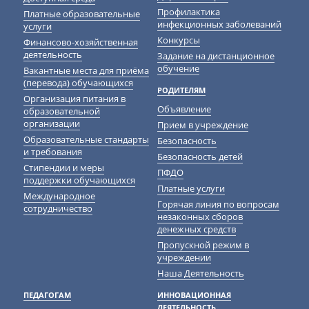
Профилактика
Платные образовательные
инфекционных заболеваний
услуги
Конкурсы
Финансово-хозяйственная
деятельность
Задание на дистанционное
обучение
Вакантные места для приёма
(перевода) обучающихся
РОДИТЕЛЯМ
Организация питания в
Объявление
образовательной
организации
Прием в учреждение
Образовательные стандарты
Безопасность
и требования
Безопасность детей
Cтипендии и меры
ПФДО
поддержки обучающихся
Платные услуги
Международное
Горячая линия по вопросам
сотрудничество
незаконных сборов
денежных средств
Пропускной режим в
учреждении
Наша Деятельность
ПЕДАГОГАМ
ИННОВАЦИОННАЯ
ДЕЯТЕЛЬНОСТЬ